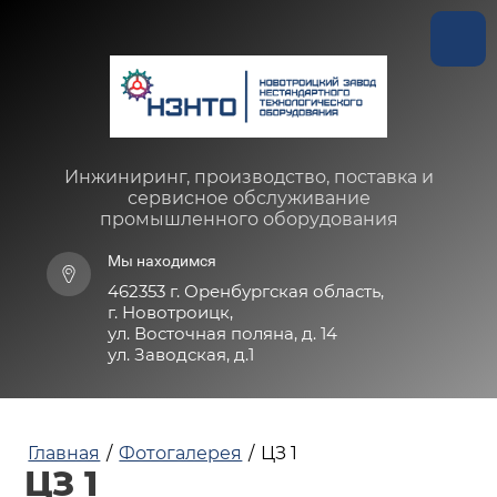
Инжиниринг, производство, поставка и
сервисное обслуживание
промышленного оборудования
Мы находимся
462353 г. Оренбургская область,
г. Новотроицк,
ул. Восточная поляна, д. 14
ул. Заводская, д.1
Главная
/
Фотогалерея
/
ЦЗ 1
ЦЗ 1